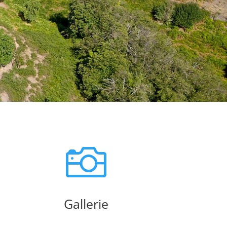

Gallerie