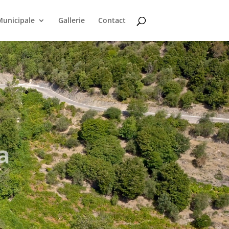
Municipale
Gallerie
Contact
a