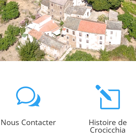
w
l
Nous Contacter
Histoire de
Crocicchia