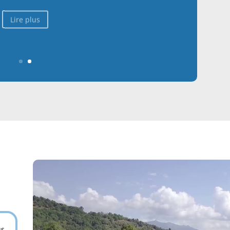
Lire plus
us