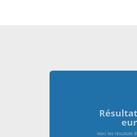
Résultat
eu
Voici les résultats