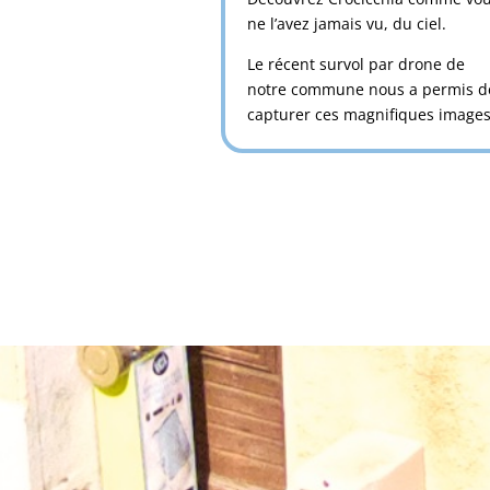
ne l’avez jamais vu, du ciel.
Le récent survol par drone de
notre commune nous a permis d
capturer ces magnifiques images