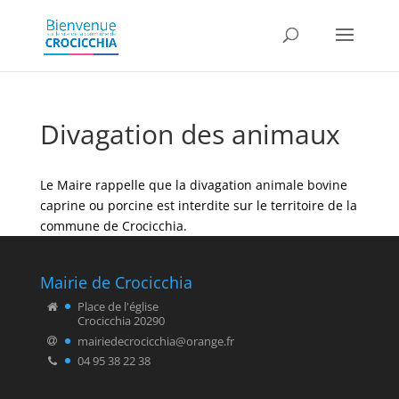
Divagation des animaux
Le Maire rappelle que la divagation animale bovine
caprine ou porcine est interdite sur le territoire de la
commune de Crocicchia.
Mairie de Crocicchia
Place de l'église
Crocicchia 20290
mairiedecrocicchia@orange.fr
04 95 38 22 38