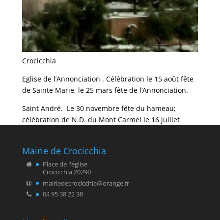
Crocicchia
Eglise de l’Annonciation . Célébration le 15 août fête
de Sainte Marie, le 25 mars fête de l’Annonciation.
Saint André. Le 30 novembre fête du hameau;
célébration de N.D. du Mont Carmel le 16 juillet
Mairie de Crocicchia
Place de l'église
Crocicchia 20290
mairiedecrocicchia@orange.fr
04 95 38 22 38