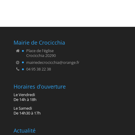
Mairie de Crocicchia
Place de l'église
Crocicchia 20290
mairiedecrocicchia@orange.fr
04 95 38 22 38
Horaires d’ouverture
Le Vendredi
De 14h à 18h
Le Samedi
De 14h30 à 17h
Actualité