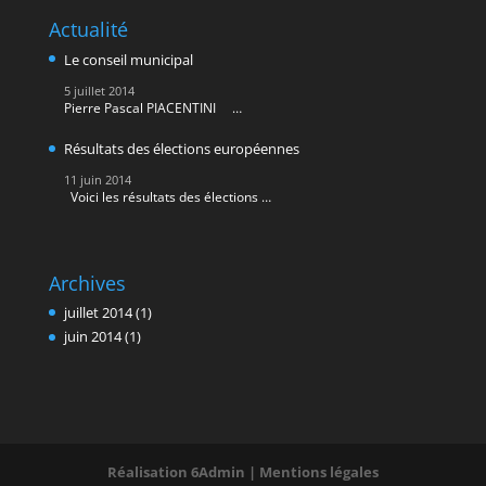
Actualité
Le conseil municipal
5 juillet 2014
Pierre Pascal PIACENTINI …
Résultats des élections européennes
11 juin 2014
Voici les résultats des élections …
Archives
juillet 2014
(1)
juin 2014
(1)
Réalisation
6Admin
|
Mentions légales